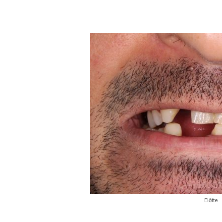
Előtte