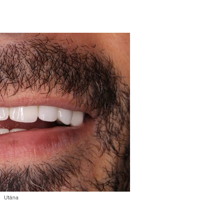
Utána