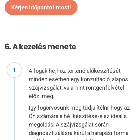
Kérjen időpontot most!
6. A kezelés menete
A fogak héjhoz történő előkészítését
minden esetben egy konzultáció, alapos
szájvizsgálat, valamint röntgenfelvétel
előzi meg.
Így fogorvosunk meg tudja ítélni, hogy az
Ön számára a héj készítése-e az ideális
megoldás. A szájvizsgálat során
diagnosztizálásra kerül a harapási forma