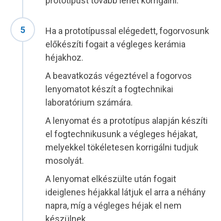
prototípust tovább lehet korrigálni.
Ha a prototípussal elégedett, fogorvosunk
előkészíti fogait a végleges kerámia
héjakhoz.
A beavatkozás végeztével a fogorvos
lenyomatot készít a fogtechnikai
laboratórium számára.
A lenyomat és a prototípus alapján készíti
el fogtechnikusunk a végleges héjakat,
melyekkel tökéletesen korrigálni tudjuk
mosolyát.
A lenyomat elkészülte után fogait
ideiglenes héjakkal látjuk el arra a néhány
napra, míg a végleges héjak el nem
készülnek.