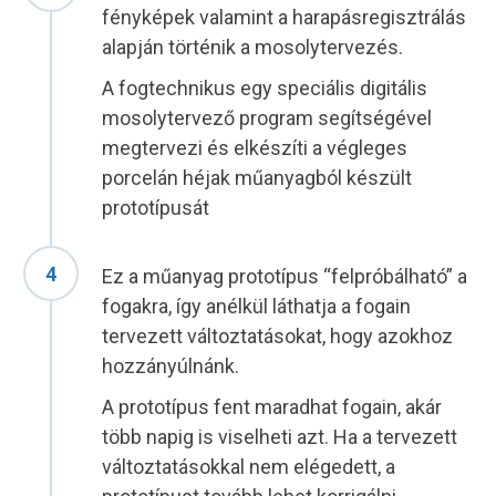
fényképek valamint a harapásregisztrálás
alapján történik a mosolytervezés.
A fogtechnikus egy speciális digitális
mosolytervező program segítségével
megtervezi és elkészíti a végleges
porcelán héjak műanyagból készült
prototípusát
Ez a műanyag prototípus “felpróbálható” a
fogakra, így anélkül láthatja a fogain
tervezett változtatásokat, hogy azokhoz
hozzányúlnánk.
A prototípus fent maradhat fogain, akár
több napig is viselheti azt. Ha a tervezett
változtatásokkal nem elégedett, a