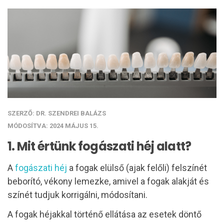
SZERZŐ: DR. SZENDREI BALÁZS
MÓDOSÍTVA: 2024 MÁJUS 15.
1. Mit értünk fogászati héj alatt?
A
fogászati héj
a fogak elülső (ajak felőli) felszínét
beborító, vékony lemezke, amivel a fogak alakját és
színét tudjuk korrigálni, módosítani.
A fogak héjakkal történő ellátása az esetek döntő