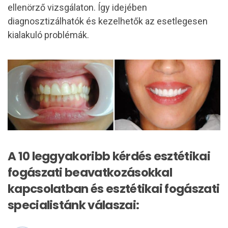
ellenörző vizsgálaton. Így idejében
diagnosztizálhatók és kezelhetők az esetlegesen
kialakuló problémák.
A 10 leggyakoribb kérdés esztétikai
fogászati beavatkozásokkal
kapcsolatban és esztétikai fogászati
specialistánk válaszai: