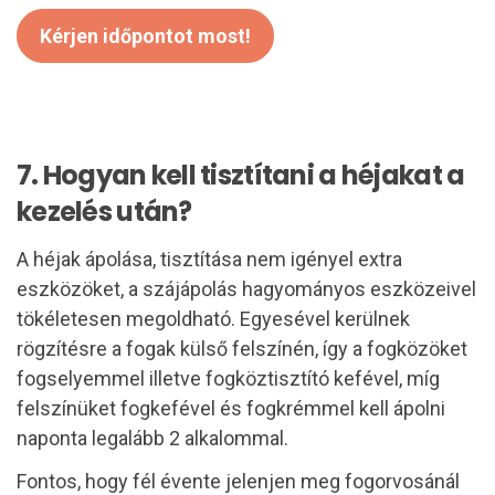
Kérjen időpontot most!
7. Hogyan kell tisztítani a héjakat a
kezelés után?
A héjak ápolása, tisztítása nem igényel extra
eszközöket, a szájápolás hagyományos eszközeivel
tökéletesen megoldható. Egyesével kerülnek
rögzítésre a fogak külső felszínén, így a fogközöket
fogselyemmel illetve fogköztisztító kefével, míg
felszínüket fogkefével és fogkrémmel kell ápolni
naponta legalább 2 alkalommal.
Fontos, hogy fél évente jelenjen meg fogorvosánál