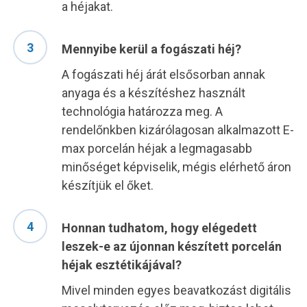
a héjakat.
Mennyibe kerül a fogászati héj?
A fogászati héj árát elsősorban annak
anyaga és a készítéshez használt
technológia határozza meg. A
rendelőnkben kizárólagosan alkalmazott E-
max porcelán héjak a legmagasabb
minőséget képviselik, mégis elérhető áron
készítjük el őket.
Honnan tudhatom, hogy elégedett
leszek-e az újonnan készített porcelán
héjak esztétikájával?
Mivel minden egyes beavatkozást digitális