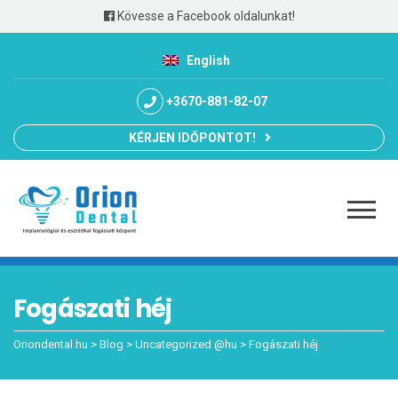
Kövesse a Facebook oldalunkat!
English
+3670-881-82-07
KÉRJEN IDŐPONTOT!
Fogászati héj
Oriondental.hu
>
Blog
>
Uncategorized @hu
>
Fogászati héj