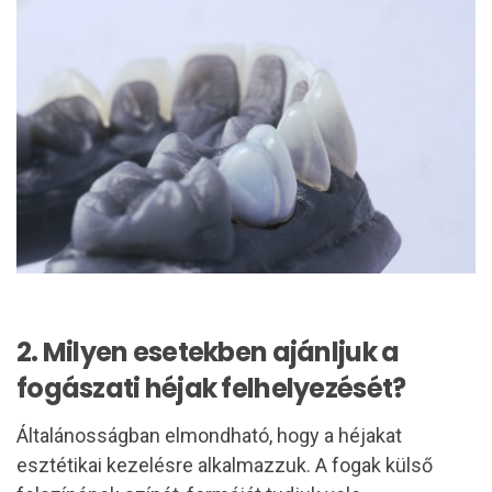
2. Milyen esetekben ajánljuk a
fogászati héjak felhelyezését?
Általánosságban elmondható, hogy a héjakat
esztétikai kezelésre alkalmazzuk. A fogak külső