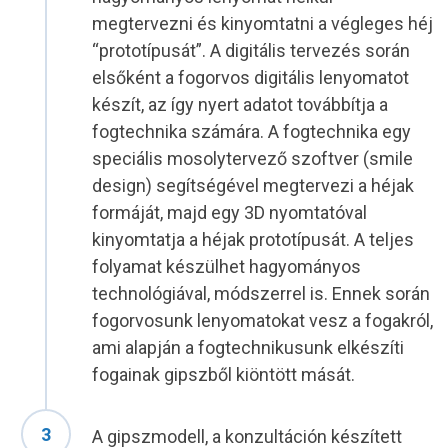
megtervezni és kinyomtatni a végleges héj
“prototípusát”. A digitális tervezés során
elsőként a fogorvos digitális lenyomatot
készít, az így nyert adatot továbbítja a
fogtechnika számára. A fogtechnika egy
speciális mosolytervező szoftver (smile
design) segítségével megtervezi a héjak
formáját, majd egy 3D nyomtatóval
kinyomtatja a héjak prototípusát. A teljes
folyamat készülhet hagyományos
technológiával, módszerrel is. Ennek során
fogorvosunk lenyomatokat vesz a fogakról,
ami alapján a fogtechnikusunk elkészíti
fogainak gipszből kiöntött mását.
A gipszmodell, a konzultáción készített