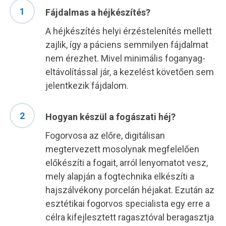
Fájdalmas a héjkészítés?
A héjkészítés helyi érzéstelenítés mellett
zajlik, így a páciens semmilyen fájdalmat
nem érezhet. Mivel minimális foganyag-
eltávolítással jár, a kezelést követően sem
jelentkezik fájdalom.
Hogyan készül a fogászati héj?
Fogorvosa az előre, digitálisan
megtervezett mosolynak megfelelően
előkészíti a fogait, arról lenyomatot vesz,
mely alapján a fogtechnika elkészíti a
hajszálvékony porcelán héjakat. Ezután az
esztétikai fogorvos specialista egy erre a
célra kifejlesztett ragasztóval beragasztja