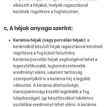
elkészíti a héjakat, melyek ragasztással
kerülnek rögzítésre a fogfelszínen.
c, A héjak anyaga szerint:
Kerámia héjak (vagy porcelán héjak):
a
kerámiából készült héjak ragasztással kerülnek
rögzítésre a fog külső felszínére.
Kerámia/porcelán héjak segítségével lehet a
legesztétikusabb, legtermészetesebb
eredményt elérni, valamint tartósság
szempontjából is a kerámia héj a legjobb
választás. A kerámia áttetszősége,
transzparenciája közelíti leginkább a fog
tulajdonságait, így készítésükkel tökéletes
esztétikai eredményt lehet elérni. A kerámia