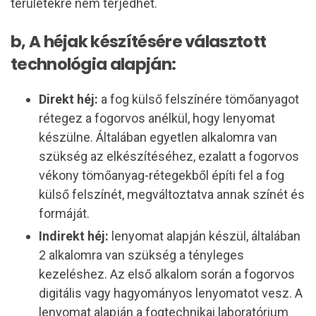
területekre nem terjedhet.
b, A héjak készítésére választott
technológia alapján:
Direkt héj:
a fog külső felszínére tömőanyagot
rétegez a fogorvos anélkül, hogy lenyomat
készülne. Általában egyetlen alkalomra van
szükség az elkészítéséhez, ezalatt a fogorvos
vékony tömőanyag-rétegekből építi fel a fog
külső felszínét, megváltoztatva annak színét és
formáját.
Indirekt héj:
lenyomat alapján készül, általában
2 alkalomra van szükség a tényleges
kezeléshez. Az első alkalom során a fogorvos
digitális vagy hagyományos lenyomatot vesz. A
lenyomat alapján a fogtechnikai laboratórium