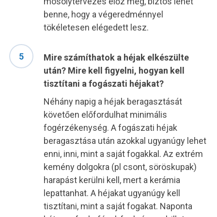
mosolytervezés előz meg, biztos lehet
benne, hogy a végeredménnyel
tökéletesen elégedett lesz.
Mire számíthatok a héjak elkészülte
után? Mire kell figyelni, hogyan kell
tisztítani a fogászati héjakat?
Néhány napig a héjak beragasztását
követően előfordulhat minimális
fogérzékenység. A fogászati héjak
beragasztása után azokkal ugyanúgy lehet
enni, inni, mint a saját fogakkal. Az extrém
kemény dolgokra (pl csont, söröskupak)
harapást kerülni kell, mert a kerámia
lepattanhat. A héjakat ugyanúgy kell
tisztítani, mint a saját fogakat. Naponta