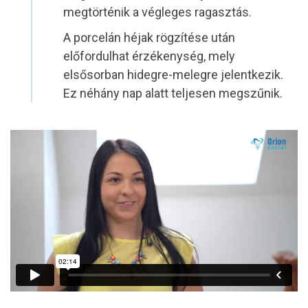
megtörténik a végleges ragasztás.
A porcelán héjak rögzítése után
előfordulhat érzékenység, mely
elsősorban hidegre-melegre jelentkezik.
Ez néhány nap alatt teljesen megszűnik.