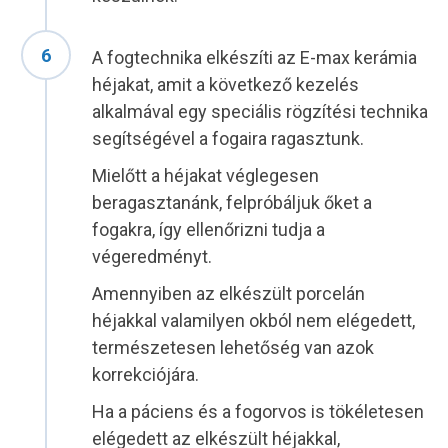
A fogtechnika elkészíti az E-max kerámia
héjakat, amit a következő kezelés
alkalmával egy speciális rögzítési technika
segítségével a fogaira ragasztunk.
Mielőtt a héjakat véglegesen
beragasztanánk, felpróbáljuk őket a
fogakra, így ellenőrizni tudja a
végeredményt.
Amennyiben az elkészült porcelán
héjakkal valamilyen okból nem elégedett,
természetesen lehetőség van azok
korrekciójára.
Ha a páciens és a fogorvos is tökéletesen
elégedett az elkészült héjakkal,