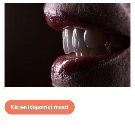
Kérjen időpontot most!