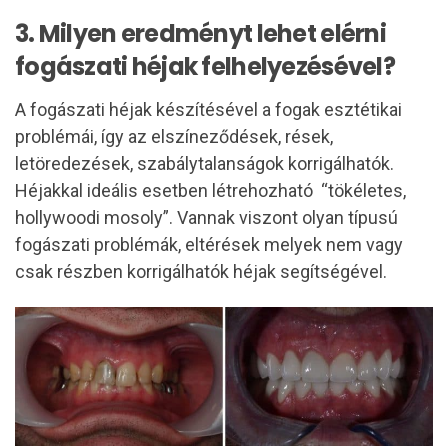
3. Milyen eredményt lehet elérni
fogászati héjak felhelyezésével?
A fogászati héjak készítésével a fogak esztétikai
problémái, így az elszíneződések, rések,
letöredezések, szabálytalanságok korrigálhatók.
Héjakkal ideális esetben létrehozható “tökéletes,
hollywoodi mosoly”. Vannak viszont olyan típusú
fogászati problémák, eltérések melyek nem vagy
csak részben korrigálhatók héjak segítségével.